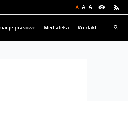
A
A
A
Searc
rmacje prasowe
Mediateka
Kontakt