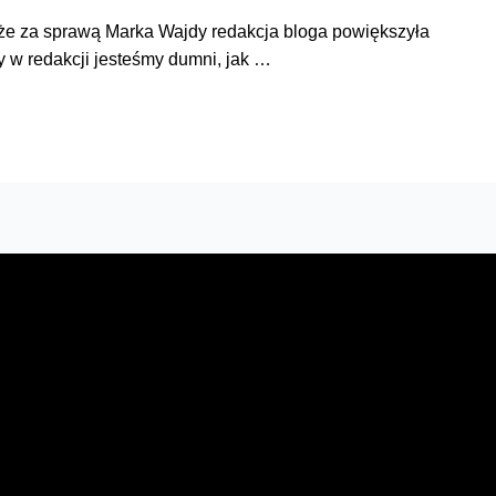
, że za sprawą Marka Wajdy redakcja bloga powiększyła
y w redakcji jesteśmy dumni, jak …