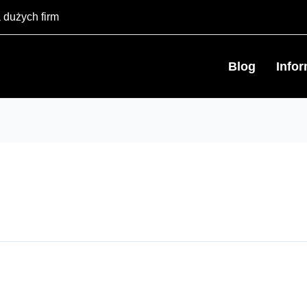
 dużych firm
Blog
Info