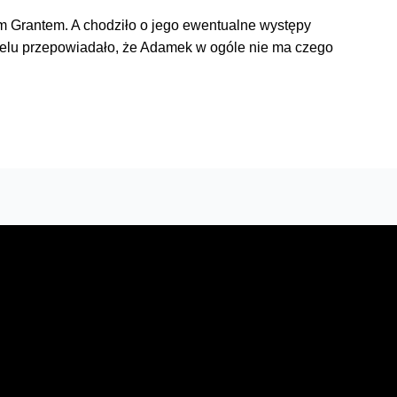
em Grantem. A chodziło o jego ewentualne występy
elu przepowiadało, że Adamek w ogóle nie ma czego