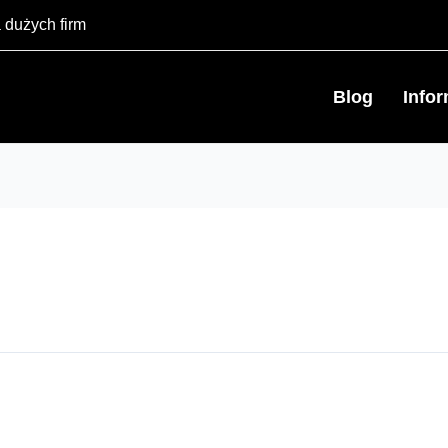
 dużych firm
Blog
Info