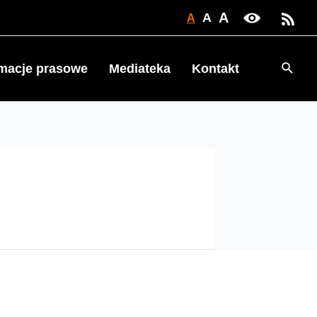
A
A
A
Searc
rmacje prasowe
Mediateka
Kontakt