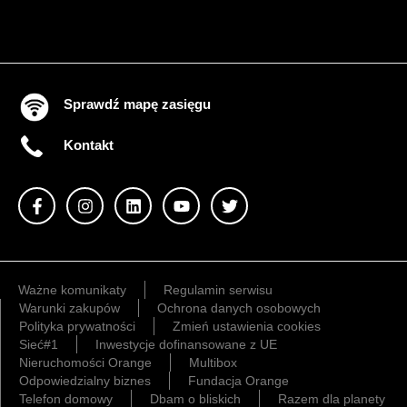
Sprawdź mapę zasięgu
Kontakt
Ważne komunikaty
Regulamin serwisu
Warunki zakupów
Ochrona danych osobowych
Polityka prywatności
Zmień ustawienia cookies
Sieć#1
Inwestycje dofinansowane z UE
Nieruchomości Orange
Multibox
Odpowiedzialny biznes
Fundacja Orange
Telefon domowy
Dbam o bliskich
Razem dla planety