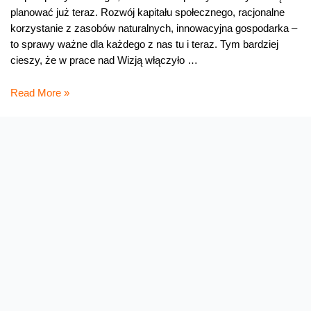
planować już teraz. Rozwój kapitału społecznego, racjonalne
korzystanie z zasobów naturalnych, innowacyjna gospodarka –
to sprawy ważne dla każdego z nas tu i teraz. Tym bardziej
cieszy, że w prace nad Wizją włączyło …
Zrównoważony
Read More »
rozwój