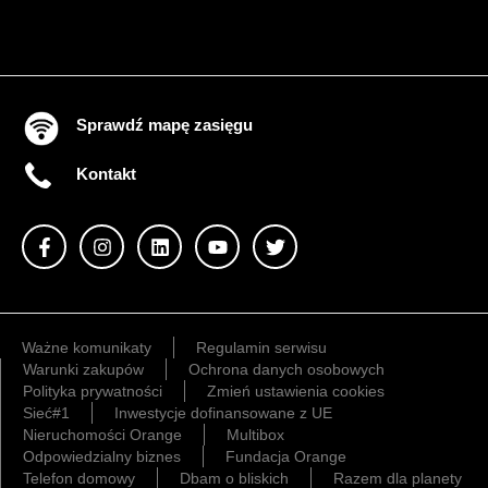
Sprawdź mapę zasięgu
Kontakt
Ważne komunikaty
Regulamin serwisu
Warunki zakupów
Ochrona danych osobowych
Polityka prywatności
Zmień ustawienia cookies
Sieć#1
Inwestycje dofinansowane z UE
Nieruchomości Orange
Multibox
Odpowiedzialny biznes
Fundacja Orange
Telefon domowy
Dbam o bliskich
Razem dla planety