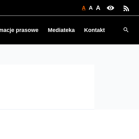
A
A
A
Searc
rmacje prasowe
Mediateka
Kontakt