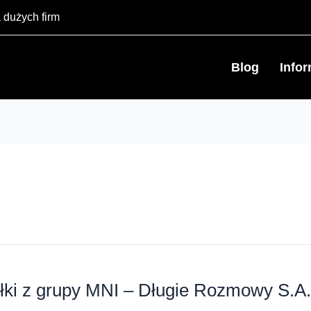
 dużych firm
Blog
Info
półki z grupy MNI – Długie Rozmowy S.A.