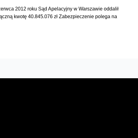
erwca 2012 roku Sąd Apelacyjny w Warszawie oddalił
łączną kwotę 40.845.076 zł Zabezpieczenie polega na