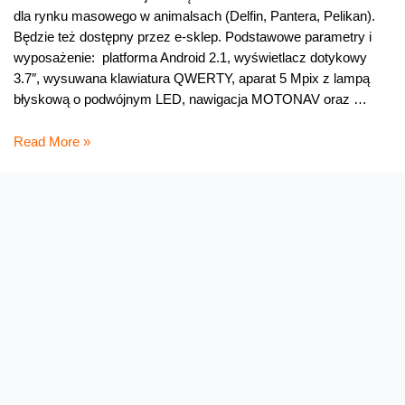
dla rynku masowego w animalsach (Delfin, Pantera, Pelikan).
Będzie też dostępny przez e-sklep. Podstawowe parametry i
wyposażenie: platforma Android 2.1, wyświetlacz dotykowy
3.7″, wysuwana klawiatura QWERTY, aparat 5 Mpix z lampą
błyskową o podwójnym LED, nawigacja MOTONAV oraz …
Side
Read More »
slider
z
Androidem