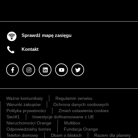
Sprawdź mapę zasięgu
Kontakt
Ważne komunikaty
Regulamin serwisu
Warunki zakupów
Ochrona danych osobowych
Polityka prywatności
Zmień ustawienia cookies
Sieć#1
Inwestycje dofinansowane z UE
Nieruchomości Orange
Multibox
Odpowiedzialny biznes
Fundacja Orange
Telefon domowy
Dbam o bliskich
Razem dla planety