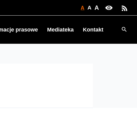
A
A
A
Searc
rmacje prasowe
Mediateka
Kontakt