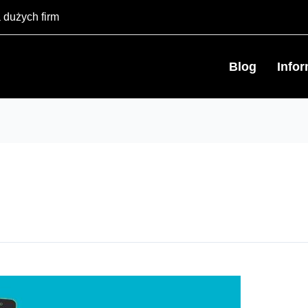
 dużych firm
Blog
Info