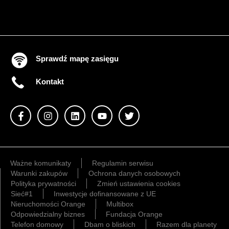
Sprawdź mapę zasięgu
Kontakt
Ważne komunikaty
Regulamin serwisu
Warunki zakupów
Ochrona danych osobowych
Polityka prywatności
Zmień ustawienia cookies
Sieć#1
Inwestycje dofinansowane z UE
Nieruchomości Orange
Multibox
Odpowiedzialny biznes
Fundacja Orange
Telefon domowy
Dbam o bliskich
Razem dla planety