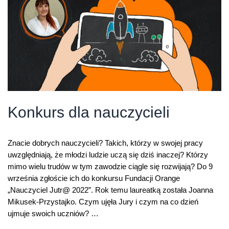
Konkurs dla nauczycieli
Znacie dobrych nauczycieli? Takich, którzy w swojej pracy
uwzględniają, że młodzi ludzie uczą się dziś inaczej? Którzy
mimo wielu trudów w tym zawodzie ciągle się rozwijają? Do 9
września zgłoście ich do konkursu Fundacji Orange
„Nauczyciel Jutr@ 2022”. Rok temu laureatką została Joanna
Mikusek-Przystajko. Czym ujęła Jury i czym na co dzień
ujmuje swoich uczniów? …