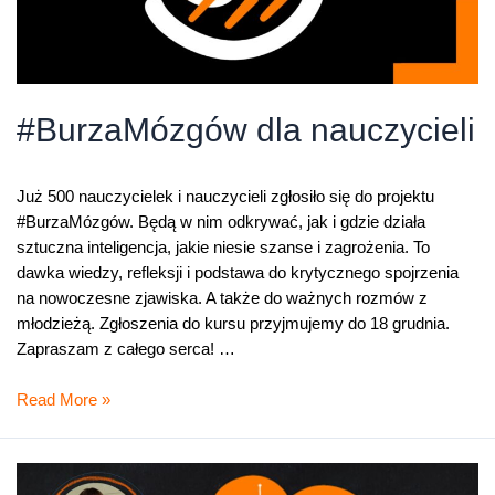
#BurzaMózgów dla nauczycieli
Już 500 nauczycielek i nauczycieli zgłosiło się do projektu
#BurzaMózgów. Będą w nim odkrywać, jak i gdzie działa
sztuczna inteligencja, jakie niesie szanse i zagrożenia. To
dawka wiedzy, refleksji i podstawa do krytycznego spojrzenia
na nowoczesne zjawiska. A także do ważnych rozmów z
młodzieżą. Zgłoszenia do kursu przyjmujemy do 18 grudnia.
Zapraszam z całego serca! …
#BurzaMózgów
Read More »
dla
nauczycieli