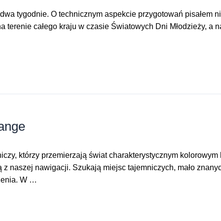
dwa tygodnie. O technicznym aspekcie przygotowań pisałem nie
 terenie całego kraju w czasie Światowych Dni Młodzieży, a na
range
niczy, którzy przemierzają świat charakterystycznym kolorowym
ą z naszej nawigacji. Szukają miejsc tajemniczych, mało znany
dzenia. W …