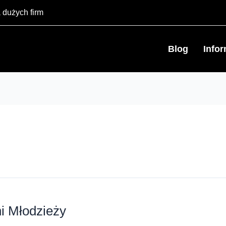
 dużych firm
Blog
Info
i Młodzieży