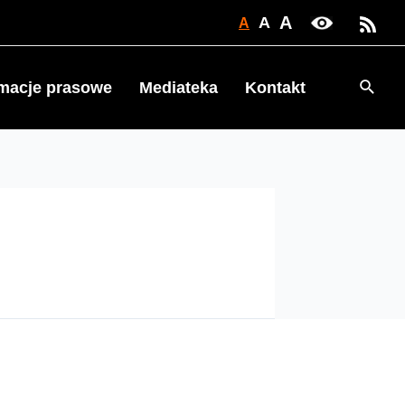
A
A
A
Searc
rmacje prasowe
Mediateka
Kontakt