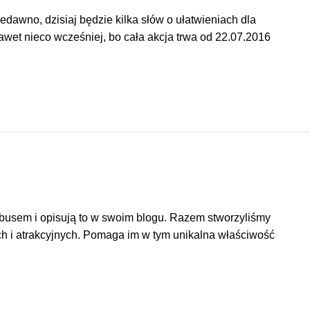
dawno, dzisiaj będzie kilka słów o ułatwieniach dla
wet nieco wcześniej, bo cała akcja trwa od 22.07.2016
 busem i opisują to w swoim blogu. Razem stworzyliśmy
ch i atrakcyjnych. Pomaga im w tym unikalna właściwość