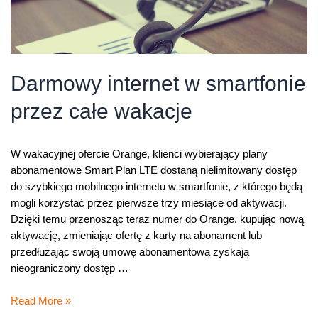
Darmowy internet w smartfonie
przez całe wakacje
W wakacyjnej ofercie Orange, klienci wybierający plany
abonamentowe Smart Plan LTE dostaną nielimitowany dostęp
do szybkiego mobilnego internetu w smartfonie, z którego będą
mogli korzystać przez pierwsze trzy miesiące od aktywacji.
Dzięki temu przenosząc teraz numer do Orange, kupując nową
aktywację, zmieniając ofertę z karty na abonament lub
przedłużając swoją umowę abonamentową zyskają
nieograniczony dostęp …
Darmowy
Read More »
internet