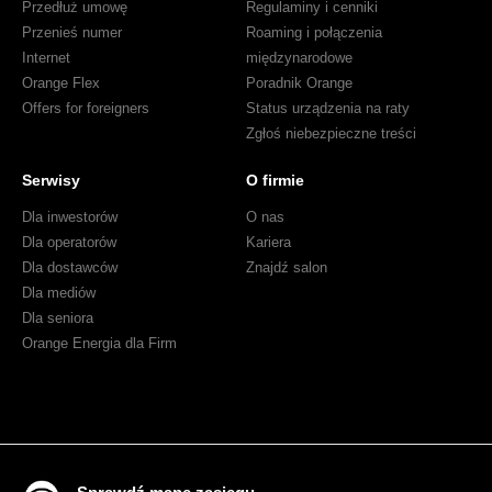
o
Przedłuż umowę
Regulaminy i cenniki
rachunek
Przenieś numer
Roaming i połączenia
Internet
międzynarodowe
Orange Flex
Poradnik Orange
Offers for foreigners
Status urządzenia na raty
Zgłoś niebezpieczne treści
Serwisy
O firmie
Dla inwestorów
O nas
Dla operatorów
Kariera
Dla dostawców
Znajdź salon
Dla mediów
Dla seniora
Orange Energia dla Firm