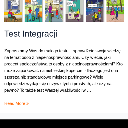
Test Integracji
Zapraszamy Was do małego testu – sprawdźcie swoja wiedzę
na temat osób z niepełnosprawnościami. Czy wiecie, jaki
procent społeczeństwa to osoby z niepełnosprawnościami? Kto
może zaparkować na niebieskiej kopercie i dlaczego jest ona
szersza niż standardowe miejsce parkingowe? Wiele
odpowiedzi wydaje się oczywistych i prostych, ale czy na
pewno? To także test Waszej wrażliwości w …
Test
Read More »
Integracji