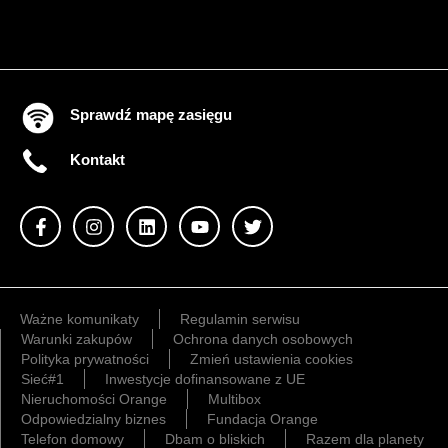
Sprawdź mapę zasięgu
Kontakt
Ważne komunikaty
Regulamin serwisu
Warunki zakupów
Ochrona danych osobowych
Polityka prywatności
Zmień ustawienia cookies
Sieć#1
Inwestycje dofinansowane z UE
Nieruchomości Orange
Multibox
Odpowiedzialny biznes
Fundacja Orange
Telefon domowy
Dbam o bliskich
Razem dla planety