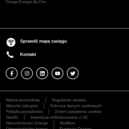
Orange Energia dla Firm
Sprawdź mapę zasięgu
Kontakt
Ważne komunikaty
Regulamin serwisu
Warunki zakupów
Ochrona danych osobowych
Polityka prywatności
Zmień ustawienia cookies
Sieć#1
Inwestycje dofinansowane z UE
Nieruchomości Orange
Multibox
Odpowiedzialny biznes
Fundacja Orange