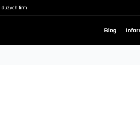
 dużych firm
Blog
Info