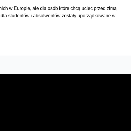
ch w Europie, ale dla osób które chcą uciec przed zimą
je dla studentów i absolwentów zostały uporządkowane w