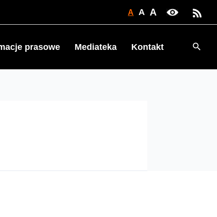
A
A
A
Searc
rmacje prasowe
Mediateka
Kontakt