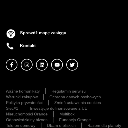
Sprawdź mapę zasięgu
Kontakt
Ważne komunikaty
Regulamin serwisu
Warunki zakupów
Ochrona danych osobowych
Polityka prywatności
Zmień ustawienia cookies
Sieć#1
Inwestycje dofinansowane z UE
Nieruchomości Orange
Multibox
Odpowiedzialny biznes
Fundacja Orange
Telefon domowy
Dbam o bliskich
Razem dla planety