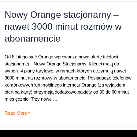
Stacjonarny
Nowy Orange stacjonarny –
nawet 3000 minut rozmów w
abonamencie
Od 8 lutego sieć Orange wprowadza nową ofertę telefonii
stacjonarnej – Nowy Orange Stacjonarny. Klienci mają do
wyboru 4 plany taryfowe, w ramach których otrzymują nawet
3000 minut na rozmowy w abonamencie. Posiadacze telefonów
komórkowych lub mobilnego internetu Orange (za wyjątkiem
ofert na kartę) otrzymają dodatkowo pakiety od 30 do 60 minut
miesięcznie. Trzy nowe …
Nowy
Read More »
Orange
stacjonarny
–