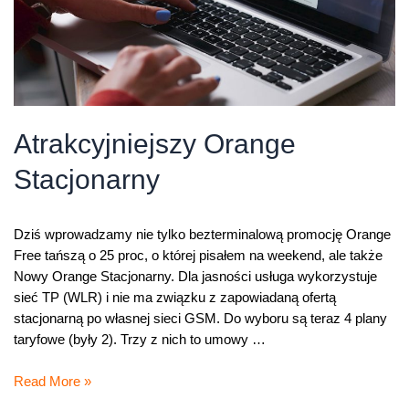
Atrakcyjniejszy Orange
Stacjonarny
Dziś wprowadzamy nie tylko bezterminalową promocję Orange
Free tańszą o 25 proc, o której pisałem na weekend, ale także
Nowy Orange Stacjonarny. Dla jasności usługa wykorzystuje
sieć TP (WLR) i nie ma związku z zapowiadaną ofertą
stacjonarną po własnej sieci GSM. Do wyboru są teraz 4 plany
taryfowe (były 2). Trzy z nich to umowy …
Atrakcyjniejszy
Read More »
Orange