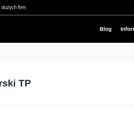
 dużych firm
Blog
Info
rski TP