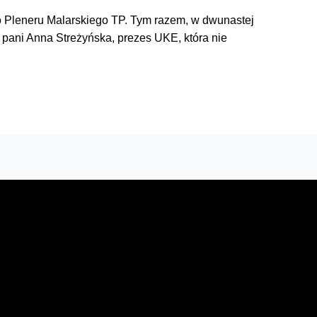
o Pleneru Malarskiego TP. Tym razem, w dwunastej
a pani Anna Streżyńska, prezes UKE, która nie