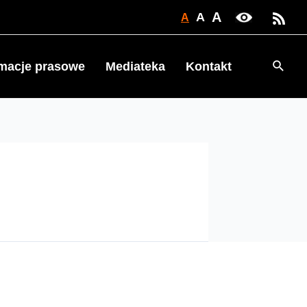
A
A
A
Searc
rmacje prasowe
Mediateka
Kontakt