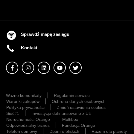
Sprawdź mapę zasięgu
Kontakt
Ważne komunikaty
Regulamin serwisu
Warunki zakupów
Ochrona danych osobowych
Polityka prywatności
Zmień ustawienia cookies
Sieć#1
Inwestycje dofinansowane z UE
Nieruchomości Orange
Multibox
Odpowiedzialny biznes
Fundacja Orange
Telefon domowy
Dbam o bliskich
Razem dla planety