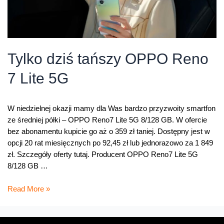
Tylko dziś tańszy OPPO Reno
7 Lite 5G
W niedzielnej okazji mamy dla Was bardzo przyzwoity smartfon
ze średniej półki – OPPO Reno7 Lite 5G 8/128 GB. W ofercie
bez abonamentu kupicie go aż o 359 zł taniej. Dostępny jest w
opcji 20 rat miesięcznych po 92,45 zł lub jednorazowo za 1 849
zł. Szczegóły oferty tutaj. Producent OPPO Reno7 Lite 5G
8/128 GB …
Tylko
Read More »
dziś
tańszy
OPPO