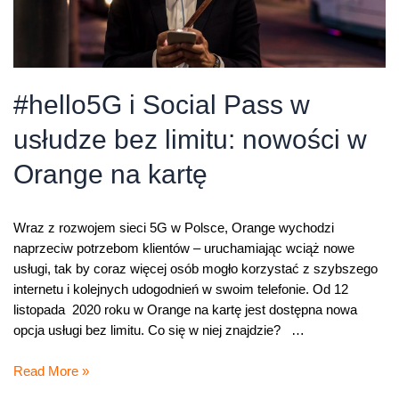
#hello5G i Social Pass w
usłudze bez limitu: nowości w
Orange na kartę
Wraz z rozwojem sieci 5G w Polsce, Orange wychodzi
naprzeciw potrzebom klientów – uruchamiając wciąż nowe
usługi, tak by coraz więcej osób mogło korzystać z szybszego
internetu i kolejnych udogodnień w swoim telefonie. Od 12
listopada 2020 roku w Orange na kartę jest dostępna nowa
opcja usługi bez limitu. Co się w niej znajdzie? …
#hello5G
Read More »
i