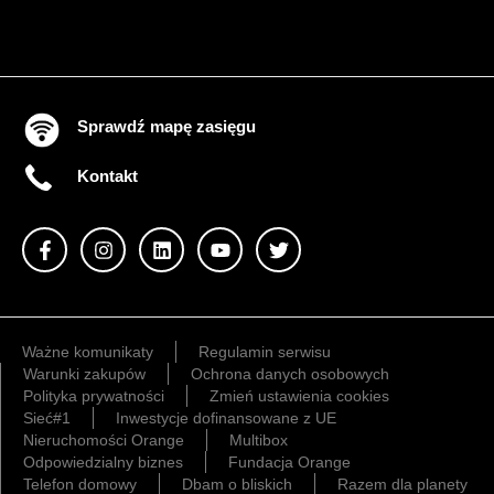
Sprawdź mapę zasięgu
Kontakt
Ważne komunikaty
Regulamin serwisu
Warunki zakupów
Ochrona danych osobowych
Polityka prywatności
Zmień ustawienia cookies
Sieć#1
Inwestycje dofinansowane z UE
Nieruchomości Orange
Multibox
Odpowiedzialny biznes
Fundacja Orange
Telefon domowy
Dbam o bliskich
Razem dla planety