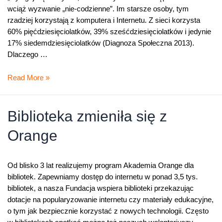
wciąż wyzwanie „nie-codzienne”. Im starsze osoby, tym
rzadziej korzystają z komputera i Internetu. Z sieci korzysta
60% pięćdziesięciolatków, 39% sześćdziesięciolatków i jedynie
17% siedemdziesięciolatków (Diagnoza Społeczna 2013).
Dlaczego …
Tydzień
Read More »
z
Internetem
Biblioteka zmieniła się z
Orange
Od blisko 3 lat realizujemy program Akademia Orange dla
bibliotek. Zapewniamy dostęp do internetu w ponad 3,5 tys.
bibliotek, a nasza Fundacja wspiera biblioteki przekazując
dotacje na popularyzowanie internetu czy materiały edukacyjne,
o tym jak bezpiecznie korzystać z nowych technologii. Często