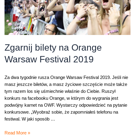
Zgarnij bilety na Orange
Warsaw Festival 2019
Za dwa tygodnie rusza Orange Warsaw Festival 2019. Jeśli nie
masz jeszcze biletów, a masz życiowe szczęście może także
tym razem los się uśmiechnie właśnie do Ciebie. Ruszył
konkurs na facebooku Orange, w którym do wygrania jest
podwójny karnet na OWF. Wystarczy odpowiedzieć na pytanie
konkursowe. „Wyobraź sobie, że zapomniałeś telefonu na
festiwal. W jaki sposób …
Zgarnij
Read More »