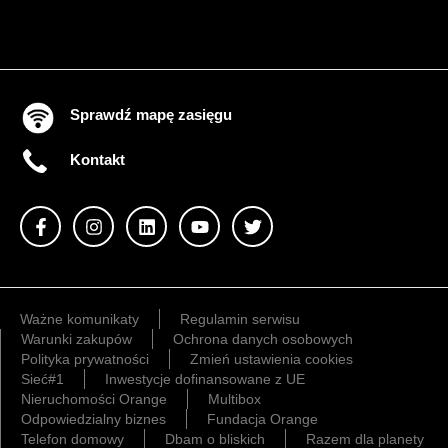
Sprawdź mapę zasięgu
Kontakt
Ważne komunikaty
Regulamin serwisu
Warunki zakupów
Ochrona danych osobowych
Polityka prywatności
Zmień ustawienia cookies
Sieć#1
Inwestycje dofinansowane z UE
Nieruchomości Orange
Multibox
Odpowiedzialny biznes
Fundacja Orange
Telefon domowy
Dbam o bliskich
Razem dla planety