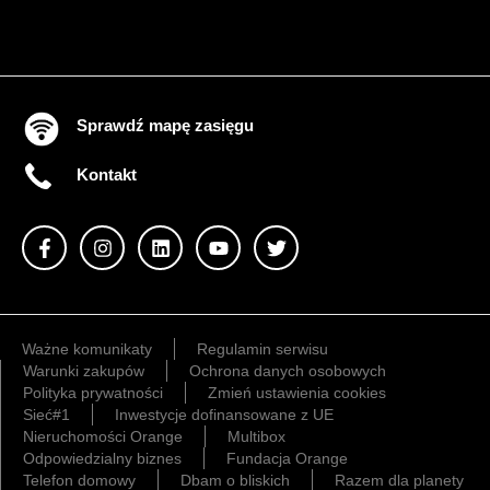
Sprawdź mapę zasięgu
Kontakt
Ważne komunikaty
Regulamin serwisu
Warunki zakupów
Ochrona danych osobowych
Polityka prywatności
Zmień ustawienia cookies
Sieć#1
Inwestycje dofinansowane z UE
Nieruchomości Orange
Multibox
Odpowiedzialny biznes
Fundacja Orange
Telefon domowy
Dbam o bliskich
Razem dla planety