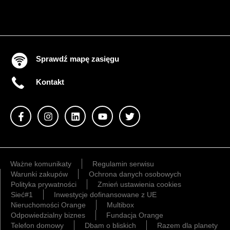
Sprawdź mapę zasięgu
Kontakt
Ważne komunikaty
Regulamin serwisu
Warunki zakupów
Ochrona danych osobowych
Polityka prywatności
Zmień ustawienia cookies
Sieć#1
Inwestycje dofinansowane z UE
Nieruchomości Orange
Multibox
Odpowiedzialny biznes
Fundacja Orange
Telefon domowy
Dbam o bliskich
Razem dla planety