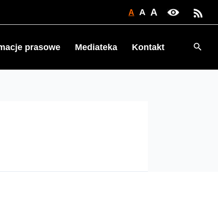
A
A
A
Searc
rmacje prasowe
Mediateka
Kontakt