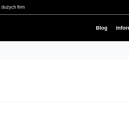
 dużych firm
Blog
Info