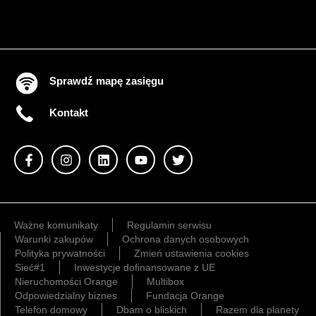
Sprawdź mapę zasięgu
Kontakt
Ważne komunikaty
Regulamin serwisu
Warunki zakupów
Ochrona danych osobowych
Polityka prywatności
Zmień ustawienia cookies
Sieć#1
Inwestycje dofinansowane z UE
Nieruchomości Orange
Multibox
Odpowiedzialny biznes
Fundacja Orange
Telefon domowy
Dbam o bliskich
Razem dla planety