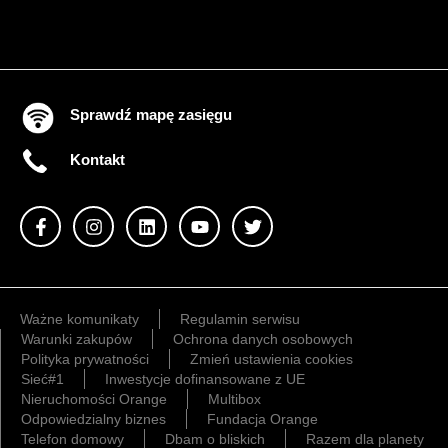
Sprawdź mapę zasięgu
Kontakt
Ważne komunikaty
Regulamin serwisu
Warunki zakupów
Ochrona danych osobowych
Polityka prywatności
Zmień ustawienia cookies
Sieć#1
Inwestycje dofinansowane z UE
Nieruchomości Orange
Multibox
Odpowiedzialny biznes
Fundacja Orange
Telefon domowy
Dbam o bliskich
Razem dla planety