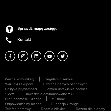
Sprawdź mapę zasięgu
Kontakt
Ważne komunikaty
Regulamin serwisu
Warunki zakupów
Ochrona danych osobowych
Polityka prywatności
Zmień ustawienia cookies
Sieć#1
Inwestycje dofinansowane z UE
Nieruchomości Orange
Multibox
Odpowiedzialny biznes
Fundacja Orange
Telefon domowy
Dbam o bliskich
Razem dla planety