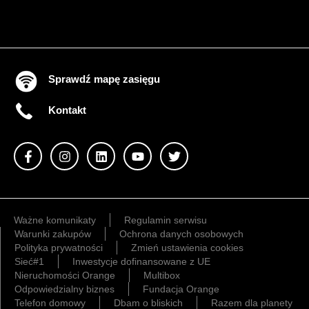
Sprawdź mapę zasięgu
Kontakt
Ważne komunikaty
Regulamin serwisu
Warunki zakupów
Ochrona danych osobowych
Polityka prywatności
Zmień ustawienia cookies
Sieć#1
Inwestycje dofinansowane z UE
Nieruchomości Orange
Multibox
Odpowiedzialny biznes
Fundacja Orange
Telefon domowy
Dbam o bliskich
Razem dla planety