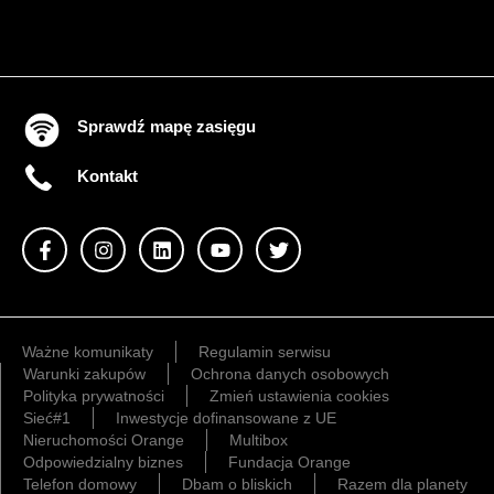
Sprawdź mapę zasięgu
Kontakt
Ważne komunikaty
Regulamin serwisu
Warunki zakupów
Ochrona danych osobowych
Polityka prywatności
Zmień ustawienia cookies
Sieć#1
Inwestycje dofinansowane z UE
Nieruchomości Orange
Multibox
Odpowiedzialny biznes
Fundacja Orange
Telefon domowy
Dbam o bliskich
Razem dla planety