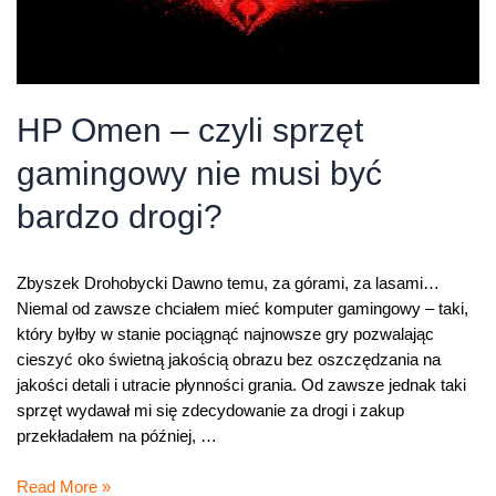
HP Omen – czyli sprzęt
gamingowy nie musi być
bardzo drogi?
Zbyszek Drohobycki Dawno temu, za górami, za lasami…
Niemal od zawsze chciałem mieć komputer gamingowy – taki,
który byłby w stanie pociągnąć najnowsze gry pozwalając
cieszyć oko świetną jakością obrazu bez oszczędzania na
jakości detali i utracie płynności grania. Od zawsze jednak taki
sprzęt wydawał mi się zdecydowanie za drogi i zakup
przekładałem na później, …
HP
Read More »