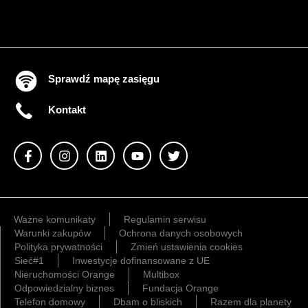
Sprawdź mapę zasięgu
Kontakt
Ważne komunikaty
Regulamin serwisu
Warunki zakupów
Ochrona danych osobowych
Polityka prywatności
Zmień ustawienia cookies
Sieć#1
Inwestycje dofinansowane z UE
Nieruchomości Orange
Multibox
Odpowiedzialny biznes
Fundacja Orange
Telefon domowy
Dbam o bliskich
Razem dla planety