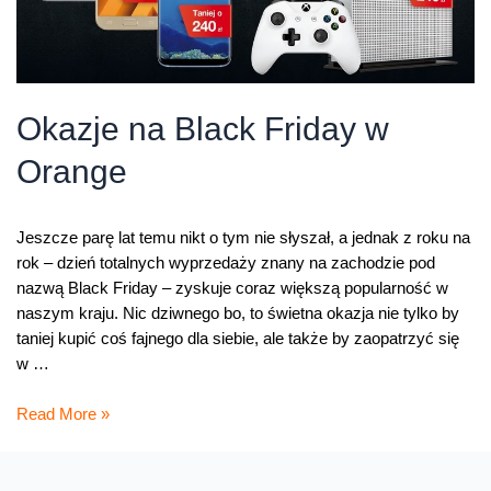
Okazje na Black Friday w
Orange
Jeszcze parę lat temu nikt o tym nie słyszał, a jednak z roku na
rok – dzień totalnych wyprzedaży znany na zachodzie pod
nazwą Black Friday – zyskuje coraz większą popularność w
naszym kraju. Nic dziwnego bo, to świetna okazja nie tylko by
taniej kupić coś fajnego dla siebie, ale także by zaopatrzyć się
w …
Okazje
Read More »
na
Black
Friday