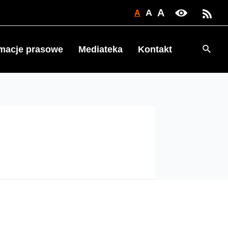
A
A
A
Searc
rmacje prasowe
Mediateka
Kontakt