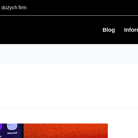
 dużych firm
Blog
Info