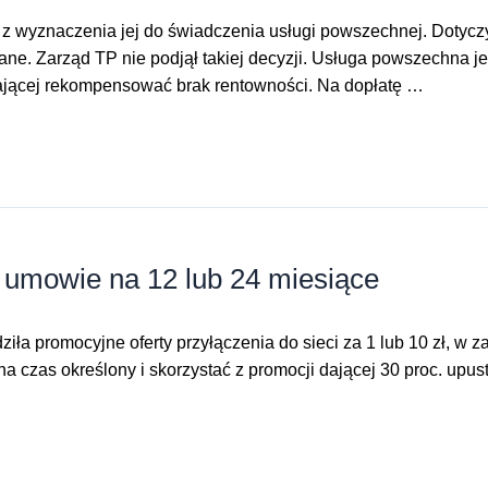
 z wyznaczenia jej do świadczenia usługi powszechnej. Dotycz
ne. Zarząd TP nie podjął takiej decyzji. Usługa powszechna je
ającej rekompensować brak rentowności. Na dopłatę …
umowie na 12 lub 24 miesiące
ła promocyjne oferty przyłączenia do sieci za 1 lub 10 zł, w 
a czas określony i skorzystać z promocji dającej 30 proc. upu