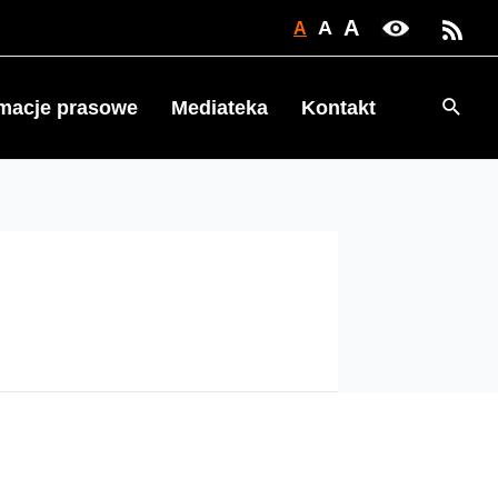
A
A
A
Searc
rmacje prasowe
Mediateka
Kontakt