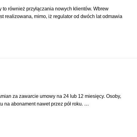
y to również przyłączania nowych klientów. Wbrew
st realizowana, mimo, iż regulator od dwóch lat odmawia
zamian za zawarcie umowy na 24 lub 12 miesięcy. Osoby,
stu na abonament nawet przez pół roku. …