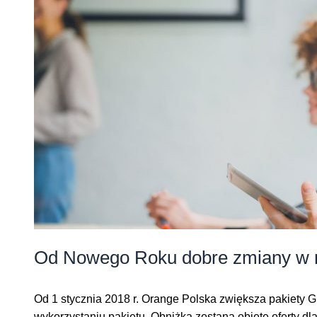
Od Nowego Roku dobre zmiany w r
Od 1 stycznia 2018 r. Orange Polska zwiększa pakiety
wykorzystaniu pakietu. Obniżką zostaną objęte oferty dl