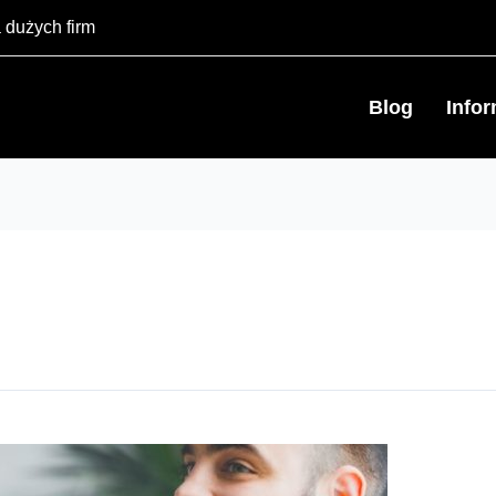
 dużych firm
Blog
Info