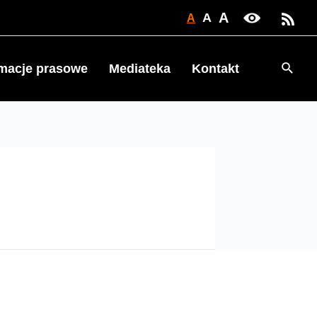
A
A
A
Searc
rmacje prasowe
Mediateka
Kontakt