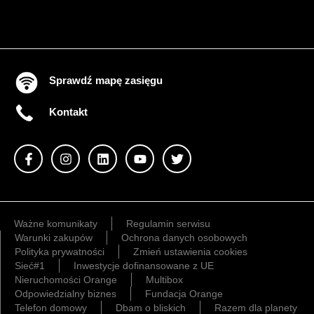
Sprawdź mapę zasięgu
Kontakt
Ważne komunikaty
Regulamin serwisu
Warunki zakupów
Ochrona danych osobowych
Polityka prywatności
Zmień ustawienia cookies
Sieć#1
Inwestycje dofinansowane z UE
Nieruchomości Orange
Multibox
Odpowiedzialny biznes
Fundacja Orange
Telefon domowy
Dbam o bliskich
Razem dla planety