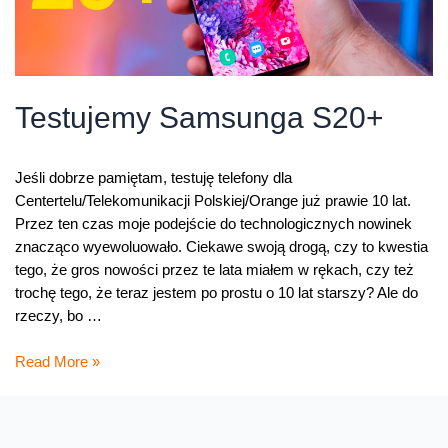
Testujemy Samsunga S20+
Jeśli dobrze pamiętam, testuję telefony dla
Centertelu/Telekomunikacji Polskiej/Orange już prawie 10 lat.
Przez ten czas moje podejście do technologicznych nowinek
znacząco wyewoluowało. Ciekawe swoją drogą, czy to kwestia
tego, że gros nowości przez te lata miałem w rękach, czy też
trochę tego, że teraz jestem po prostu o 10 lat starszy? Ale do
rzeczy, bo …
Testujemy
Read More »
Samsunga
S20+