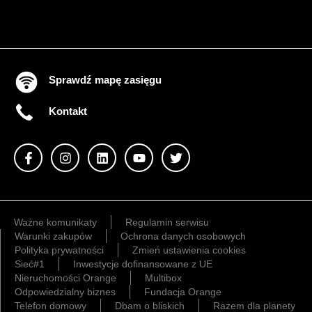
Sprawdź mapę zasięgu
Kontakt
Ważne komunikaty
Regulamin serwisu
Warunki zakupów
Ochrona danych osobowych
Polityka prywatności
Zmień ustawienia cookies
Sieć#1
Inwestycje dofinansowane z UE
Nieruchomości Orange
Multibox
Odpowiedzialny biznes
Fundacja Orange
Telefon domowy
Dbam o bliskich
Razem dla planety