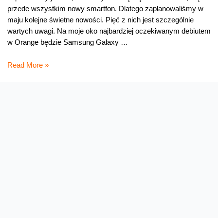
przede wszystkim nowy smartfon. Dlatego zaplanowaliśmy w
maju kolejne świetne nowości. Pięć z nich jest szczególnie
wartych uwagi. Na moje oko najbardziej oczekiwanym debiutem
w Orange będzie Samsung Galaxy …
Majowe
Read More »
smartfony