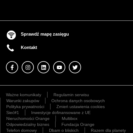
Sprawdź mapę zasięgu
Kontakt
Ważne komunikaty
Regulamin serwisu
Warunki zakupów
Ochrona danych osobowych
Polityka prywatności
Zmień ustawienia cookies
Sieć#1
Inwestycje dofinansowane z UE
Nieruchomości Orange
Multibox
Odpowiedzialny biznes
Fundacja Orange
Telefon domowy
Dbam o bliskich
Razem dla planety