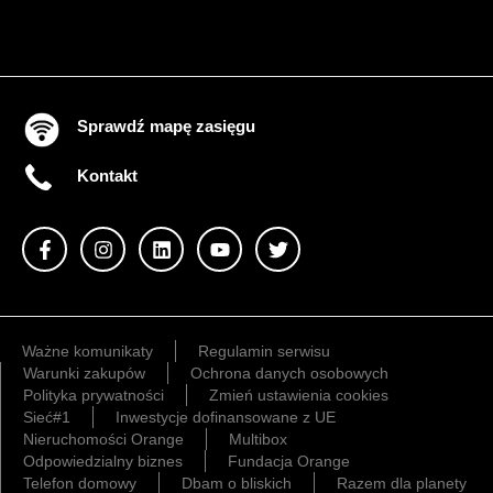
Sprawdź mapę zasięgu
Kontakt
Ważne komunikaty
Regulamin serwisu
Warunki zakupów
Ochrona danych osobowych
Polityka prywatności
Zmień ustawienia cookies
Sieć#1
Inwestycje dofinansowane z UE
Nieruchomości Orange
Multibox
Odpowiedzialny biznes
Fundacja Orange
Telefon domowy
Dbam o bliskich
Razem dla planety