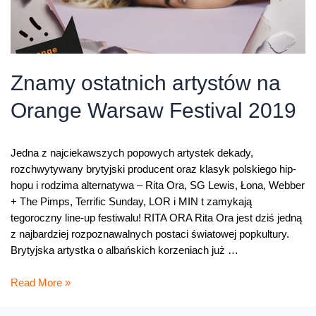
Znamy ostatnich artystów na
Orange Warsaw Festival 2019
Jedna z najciekawszych popowych artystek dekady,
rozchwytywany brytyjski producent oraz klasyk polskiego hip-
hopu i rodzima alternatywa – Rita Ora, SG Lewis, Łona, Webber
+ The Pimps, Terrific Sunday, LOR i MIN t zamykają
tegoroczny line-up festiwalu! RITA ORA Rita Ora jest dziś jedną
z najbardziej rozpoznawalnych postaci światowej popkultury.
Brytyjska artystka o albańskich korzeniach już …
Znamy
Read More »
ostatnich
artystów