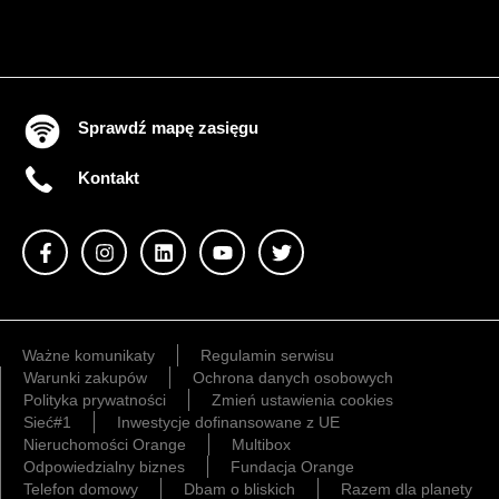
Sprawdź mapę zasięgu
Kontakt
Ważne komunikaty
Regulamin serwisu
Warunki zakupów
Ochrona danych osobowych
Polityka prywatności
Zmień ustawienia cookies
Sieć#1
Inwestycje dofinansowane z UE
Nieruchomości Orange
Multibox
Odpowiedzialny biznes
Fundacja Orange
Telefon domowy
Dbam o bliskich
Razem dla planety