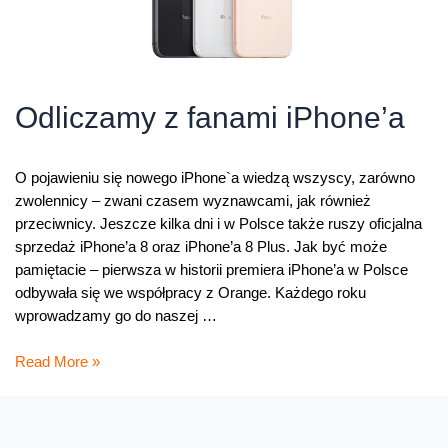
Odliczamy z fanami iPhone’a
O pojawieniu się nowego iPhone`a wiedzą wszyscy, zarówno
zwolennicy – zwani czasem wyznawcami, jak również
przeciwnicy. Jeszcze kilka dni i w Polsce także ruszy oficjalna
sprzedaż iPhone’a 8 oraz iPhone’a 8 Plus. Jak być może
pamiętacie – pierwsza w historii premiera iPhone’a w Polsce
odbywała się we współpracy z Orange. Każdego roku
wprowadzamy go do naszej …
Odliczamy
Read More »
z
fanami
iPhone’a