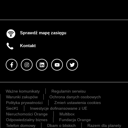
Sprawdź mapę zasięgu
Kontakt
Ważne komunikaty
Regulamin serwisu
Warunki zakupów
Ochrona danych osobowych
Polityka prywatności
Zmień ustawienia cookies
Sieć#1
Inwestycje dofinansowane z UE
Nieruchomości Orange
Multibox
Odpowiedzialny biznes
Fundacja Orange
Telefon domowy
Dbam o bliskich
Razem dla planety