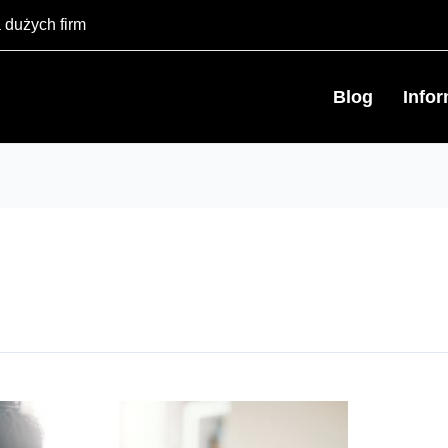
 dużych firm
Blog
Info