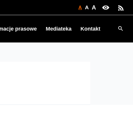
A
A
A
Searc
rmacje prasowe
Mediateka
Kontakt