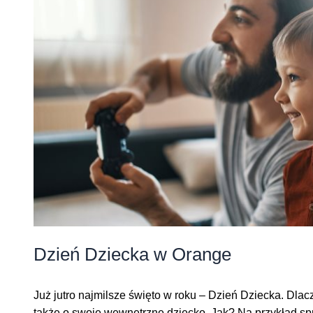
Dzień Dziecka w Orange
Już jutro najmilsze święto w roku – Dzień Dziecka. Dla
także o swoje wewnętrzne dziecko. Jak? Na przykład sp