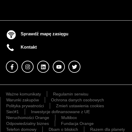
Sprawdź mapę zasięgu
Kontakt
Ważne komunikaty
Regulamin serwisu
Warunki zakupów
Ochrona danych osobowych
Polityka prywatności
Zmień ustawienia cookies
Sieć#1
Inwestycje dofinansowane z UE
Nieruchomości Orange
Multibox
Odpowiedzialny biznes
Fundacja Orange
Telefon domowy
Dbam o bliskich
Razem dla planety