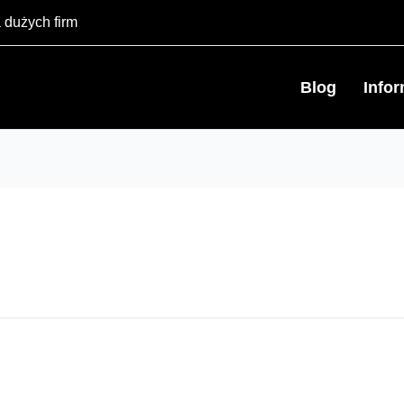
 dużych firm
Blog
Info