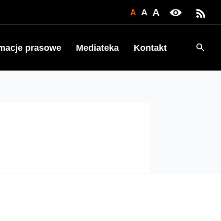
A
A
A
Searc
rmacje prasowe
Mediateka
Kontakt