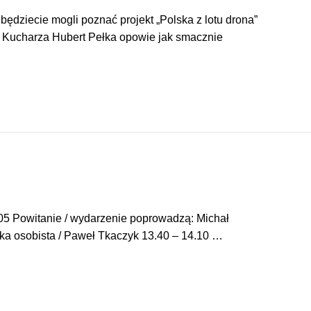
ędziecie mogli poznać projekt „Polska z lotu drona”
. Kucharza Hubert Pełka opowie jak smacznie
13.05 Powitanie / wydarzenie poprowadzą: Michał
rka osobista / Paweł Tkaczyk 13.40 – 14.10 …