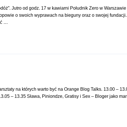
ż”. Jutro od godz. 17 w kawiarni Południk Zero w Warszawie b
opowie o swoich wyprawach na bieguny oraz o swojej fundacji
ść …
 warsztaty na których warto być na Orange Blog Talks. 13.00 – 
3.05 – 13.35 Sława, Piniondze, Gratisy i Sex – Bloger jako ma