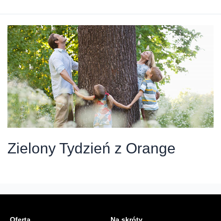
Tydzień
z
Orange
Zielony Tydzień z Orange
Oferta
Na skróty