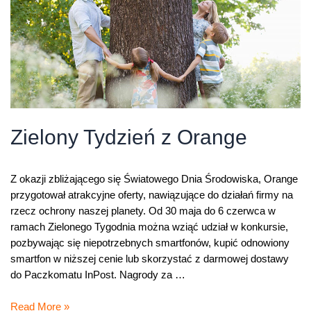
Zielony Tydzień z Orange
Z okazji zbliżającego się Światowego Dnia Środowiska, Orange
przygotował atrakcyjne oferty, nawiązujące do działań firmy na
rzecz ochrony naszej planety. Od 30 maja do 6 czerwca w
ramach Zielonego Tygodnia można wziąć udział w konkursie,
pozbywając się niepotrzebnych smartfonów, kupić odnowiony
smartfon w niższej cenie lub skorzystać z darmowej dostawy
do Paczkomatu InPost. Nagrody za …
Zielony
Read More »