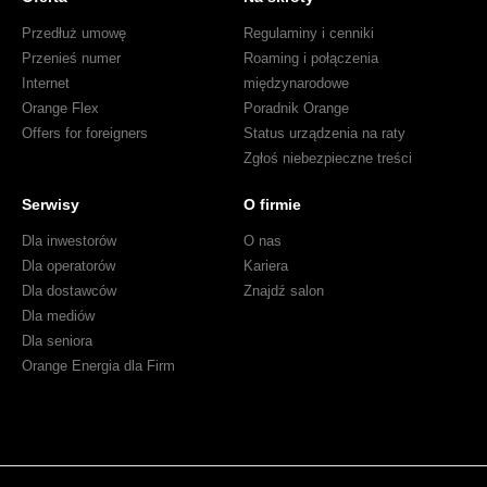
Przedłuż umowę
Regulaminy i cenniki
Przenieś numer
Roaming i połączenia
Internet
międzynarodowe
Orange Flex
Poradnik Orange
Offers for foreigners
Status urządzenia na raty
Zgłoś niebezpieczne treści
Serwisy
O firmie
Dla inwestorów
O nas
Dla operatorów
Kariera
Dla dostawców
Znajdź salon
Dla mediów
Dla seniora
Orange Energia dla Firm