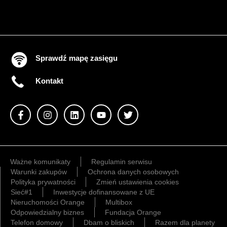
Sprawdź mapę zasięgu
Kontakt
Ważne komunikaty
Regulamin serwisu
Warunki zakupów
Ochrona danych osobowych
Polityka prywatności
Zmień ustawienia cookies
Sieć#1
Inwestycje dofinansowane z UE
Nieruchomości Orange
Multibox
Odpowiedzialny biznes
Fundacja Orange
Telefon domowy
Dbam o bliskich
Razem dla planety