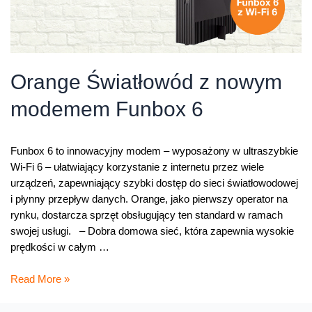
Orange Światłowód z nowym
modemem Funbox 6
Funbox 6 to innowacyjny modem – wyposażony w ultraszybkie
Wi-Fi 6 – ułatwiający korzystanie z internetu przez wiele
urządzeń, zapewniający szybki dostęp do sieci światłowodowej
i płynny przepływ danych. Orange, jako pierwszy operator na
rynku, dostarcza sprzęt obsługujący ten standard w ramach
swojej usługi. – Dobra domowa sieć, która zapewnia wysokie
prędkości w całym …
Orange
Read More »
Światłowód
z