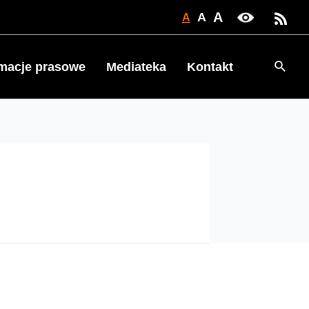
A
A
A
Searc
rmacje prasowe
Mediateka
Kontakt