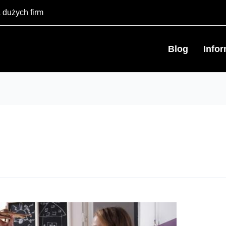
 dużych firm
Blog
Info