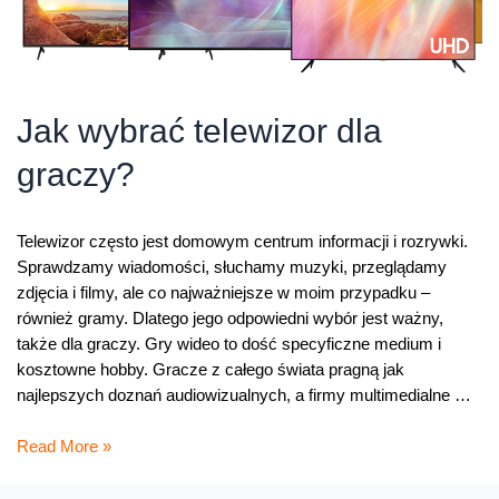
Jak wybrać telewizor dla
graczy?
Telewizor często jest domowym centrum informacji i rozrywki.
Sprawdzamy wiadomości, słuchamy muzyki, przeglądamy
zdjęcia i filmy, ale co najważniejsze w moim przypadku –
również gramy. Dlatego jego odpowiedni wybór jest ważny,
także dla graczy. Gry wideo to dość specyficzne medium i
kosztowne hobby. Gracze z całego świata pragną jak
najlepszych doznań audiowizualnych, a firmy multimedialne …
Jak
Read More »
wybrać
telewizor